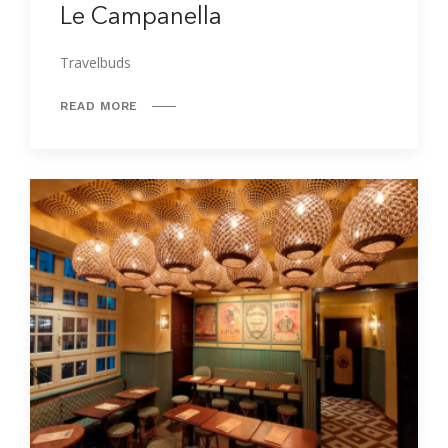
Le Campanella
Travelbuds
READ MORE